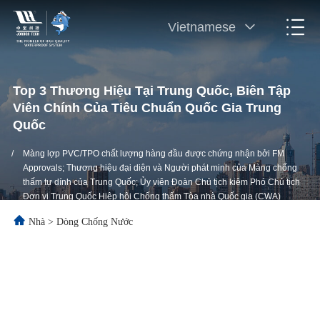
Vietnamese
Top 3 Thương Hiệu Tại Trung Quốc, Biên Tập
Viên Chính Của Tiêu Chuẩn Quốc Gia Trung
Quốc
/
Màng lợp PVC/TPO chất lượng hàng đầu được chứng nhận bởi FM
Approvals; Thương hiệu đại diện và Người phát minh của Màng chống
thấm tự dính của Trung Quốc; Ủy viên Đoàn Chủ tịch kiêm Phó Chủ tịch
Đơn vị Trung Quốc Hiệp hội Chống thấm Tòa nhà Quốc gia (CWA)
Nhà
>
Dòng Chống Nước