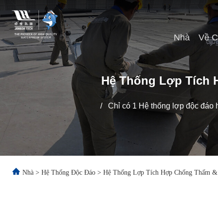
Nhà
Về C
Hệ Thống Lợp Tích 
/
Chỉ có 1 Hệ thống lợp độc đáo
Nhà
>
Hệ Thống Độc Đáo
>
Hệ Thống Lợp Tích Hợp Chống Thấm & 