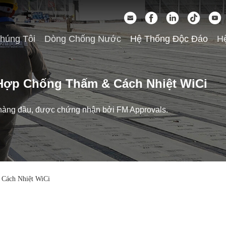
húng Tôi
Dòng Chống Nước
Hệ Thống Độc Đáo
Hệ
Hợp Chống Thấm & Cách Nhiệt WiCi
 hàng đầu, được chứng nhận bởi FM Approvals.
Cách Nhiệt WiCi