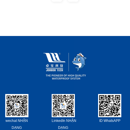
wechat NHẬN
LinkedIn NHẬN
ID WhatsAPP
DẠNG
DẠNG