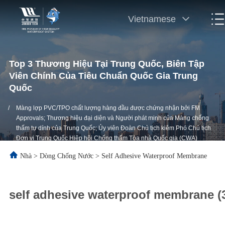
Vietnamese
Top 3 Thương Hiệu Tại Trung Quốc, Biên Tập
Viên Chính Của Tiêu Chuẩn Quốc Gia Trung
Quốc
/
Màng lợp PVC/TPO chất lượng hàng đầu được chứng nhận bởi FM
Approvals; Thương hiệu đại diện và Người phát minh của Màng chống
thấm tự dính của Trung Quốc; Ủy viên Đoàn Chủ tịch kiêm Phó Chủ tịch
Đơn vị Trung Quốc Hiệp hội Chống thấm Tòa nhà Quốc gia (CWA)
Nhà
>
Dòng Chống Nước
>
Self Adhesive Waterproof Membrane
self adhesive waterproof membrane (