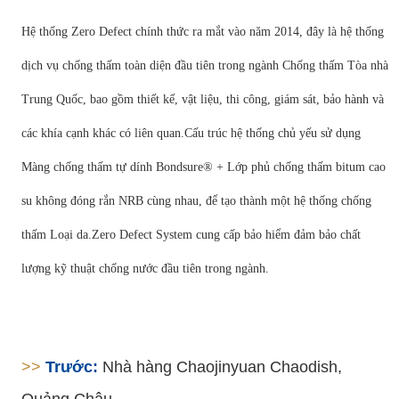
Hệ thống Zero Defect chính thức ra mắt vào năm 2014, đây là hệ thống
dịch vụ chống thấm toàn diện đầu tiên trong ngành Chống thấm Tòa nhà
Trung Quốc, bao gồm thiết kế, vật liệu, thi công, giám sát, bảo hành và
các khía cạnh khác có liên quan.Cấu trúc hệ thống chủ yếu sử dụng
Màng chống thấm tự dính Bondsure® + Lớp phủ chống thấm bitum cao
su không đóng rắn NRB cùng nhau, để tạo thành một hệ thống chống
thấm Loại da.Zero Defect System cung cấp bảo hiểm đảm bảo chất
lượng kỹ thuật chống nước đầu tiên trong ngành.
>>
Trước:
Nhà hàng Chaojinyuan Chaodish,