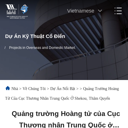
Vietnamese
Dự Án Kỹ Thuật Cổ Điển
/
Projects in Overseas and Domestic Market.
Nhà
>
Về Chúng Tôi
>
Dự Án Nổi Bật
>
>
Quảng Trường Hoàng
Tử Của Cục Thương Nhân Trung Quốc Ở Shekou, Thâm Quyến
Quảng trường Hoàng tử của Cục
Thương nhân Trung Quốc ở