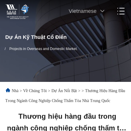
Vietnamese
Dự Án Kỹ Thuật Cổ Điển
/
Projects in Overseas and Domestic Market.
Nhà
>
Về Chúng Tôi
>
Dự Án Nổi Bật
>
>
Thương Hiệu Hàng Đầu
Trong Ngành Công Nghiệp Chống Thấm Tòa Nhà Trung Quốc
Thương hiệu hàng đầu trong
ngành công nghiệp chống thấm tòa