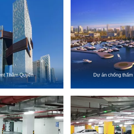
cent Thâm Quyến
Dự án chống thấm 