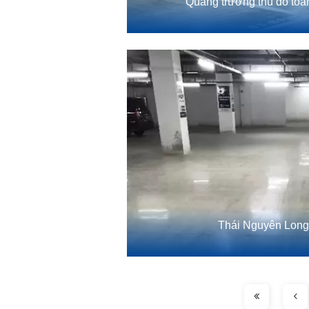
Quảng trường thủ đô to
Thái Nguyên Long