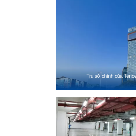
Trụ sở chính của Ten