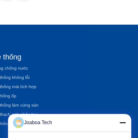
 thống
g chống nước
thống không lỗi
thống mái tích hợp
thống ốp
thống làm cứng sàn
thạch anh nhân tạo
Joaboa Tech
thống đại lý