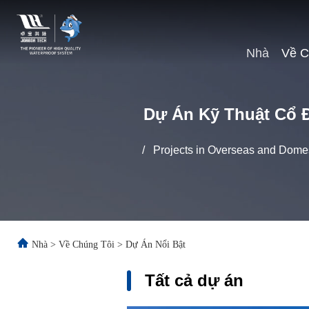
Nhà
Về C
Dự Án Kỹ Thuật Cổ 
/
Projects in Overseas and Domes
Nhà
>
Về Chúng Tôi
>
Dự Án Nổi Bật
Tất cả dự án