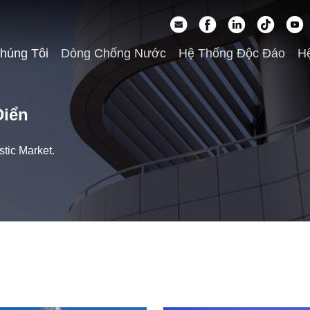
húng Tôi
Dòng Chống Nước
Hệ Thống Độc Đáo
Hệ
Điển
tic Market.