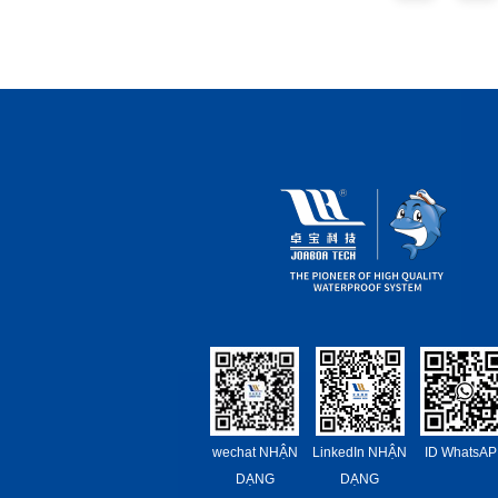
wechat NHẬN
LinkedIn NHẬN
ID WhatsAP
DẠNG
DẠNG