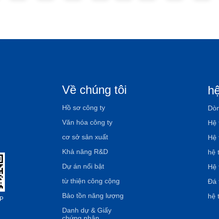
Về chúng tôi
hệ
Hồ sơ công ty
Dòn
Văn hóa công ty
Hệ 
cơ sở sản xuất
Hệ 
Khả năng R&D
hệ 
Dự án nổi bật
Hệ 
từ thiện công cộng
Đá 
Bảo tồn năng lượng
hệ 
P
Danh dự & Giấy
chứng nhận