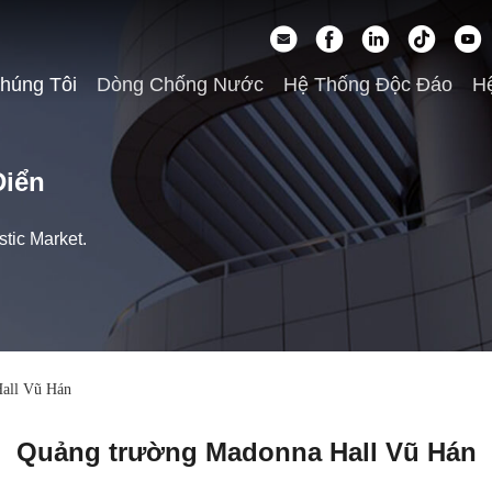
húng Tôi
Dòng Chống Nước
Hệ Thống Độc Đáo
Hệ
Điển
tic Market.
all Vũ Hán
Quảng trường Madonna Hall Vũ Hán