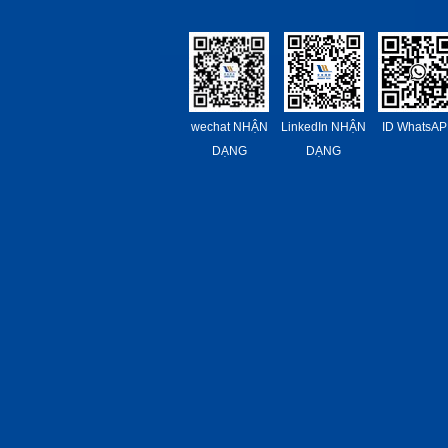
wechat NHẬN
LinkedIn NHẬN
ID WhatsAP
DẠNG
DẠNG