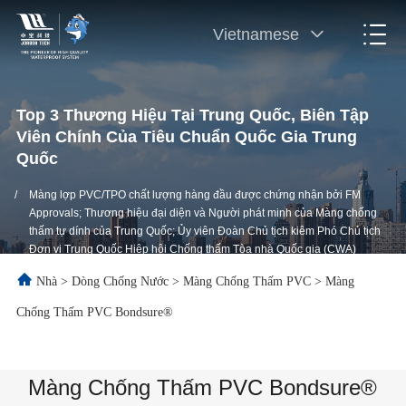
Vietnamese
Top 3 Thương Hiệu Tại Trung Quốc, Biên Tập
Viên Chính Của Tiêu Chuẩn Quốc Gia Trung
Quốc
/
Màng lợp PVC/TPO chất lượng hàng đầu được chứng nhận bởi FM
Approvals; Thương hiệu đại diện và Người phát minh của Màng chống
thấm tự dính của Trung Quốc; Ủy viên Đoàn Chủ tịch kiêm Phó Chủ tịch
Đơn vị Trung Quốc Hiệp hội Chống thấm Tòa nhà Quốc gia (CWA)
Nhà
>
Dòng Chống Nước
>
Màng Chống Thấm PVC
>
Màng
Chống Thấm PVC Bondsure®
Màng Chống Thấm PVC Bondsure®