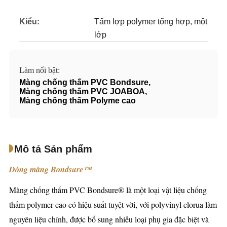
Kiểu:
Tấm lợp polymer tổng hợp, một
lớp
Làm nổi bật:
Màng chống thấm PVC Bondsure
,
Màng chống thấm PVC JOABOA
,
Màng chống thấm Polyme cao
Mô tả Sản phẩm
Dòng màng Bondsure™
Màng chống thấm PVC Bondsure® là một loại vật liệu chống
thấm polymer cao có hiệu suất tuyệt vời, với polyvinyl clorua làm
nguyên liệu chính, được bổ sung nhiều loại phụ gia đặc biệt và