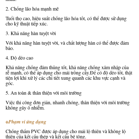
2. Chống lão hóa mạnh mẽ
Tuổi thọ cao, hiệu suất chống lão hóa tốt, có thể được sử dụng
cho kỹ thuật tiếp xúc.
3. Khả năng hàn tuyệt vời
Với khả năng hàn tuyệt vời, và chất lượng hàn có thể được đảm
bảo.
4. Độ dẻo cao
Khả năng chống đâm thủng tốt, khả năng chống xâm nhập của
rễ mạnh, có thể áp dụng cho mái trồng cây.Để có độ dẻo tốt, thật
tiện lợi khi xử lý các chi tiết xung quanh các khu vực cạnh và
góc.
5. An toàn & thân thiện với môi trường
Việc thi công đơn giản, nhanh chóng, thân thiện với môi trường
không gây ô nhiễm.
※
Phạm vi ứng dụng
Chống thấm PVC được áp dụng cho mái lộ thiên và không lộ
thiên của kết cấu thép và kết cấu bê tông.