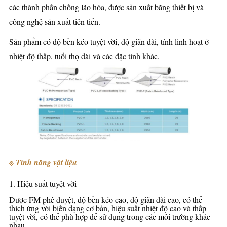
các thành phần chống lão hóa, được sản xuất bằng thiết bị và
công nghệ sản xuất tiên tiến.
Sản phẩm có độ bền kéo tuyệt vời, độ giãn dài, tính linh hoạt ở
nhiệt độ thấp, tuổi thọ dài và các đặc tính khác.
※ Tính năng vật liệu
1. Hiệu suất tuyệt vời
Được FM phê duyệt, độ bền kéo cao, độ giãn dài cao, có thể
thích ứng với biến dạng cơ bản, hiệu suất nhiệt độ cao và thấp
tuyệt vời, có thể phù hợp để sử dụng trong các môi trường khác
nhau.