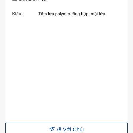
Kiểu:
Tấm lợp polymer tổng hợp, một lớp
Liên Hệ Với Chúng Tôi