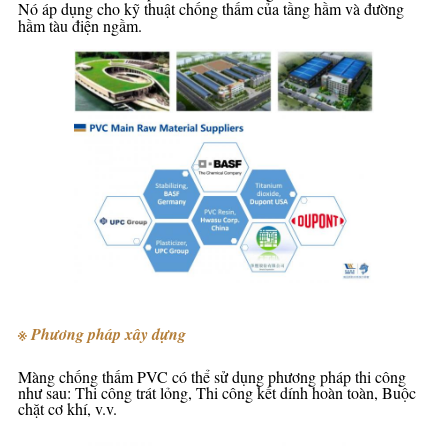
Nó áp dụng cho kỹ thuật chống thấm của tầng hầm và đường
hầm tàu ​​điện ngầm.
※ Phương pháp xây dựng
Màng chống thấm PVC có thể sử dụng phương pháp thi công
như sau: Thi công trát lỏng, Thi công kết dính hoàn toàn, Buộc
chặt cơ khí, v.v.