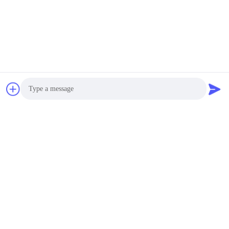
Photo
Video Call
Audio Call