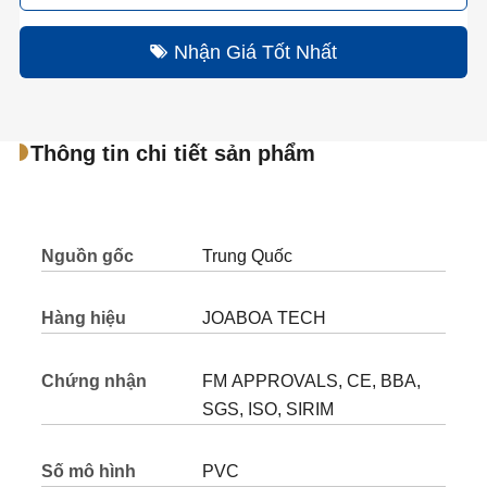
Nhận Giá Tốt Nhất
Thông tin chi tiết sản phẩm
Nguồn gốc
Trung Quốc
Hàng hiệu
JOABOA TECH
Chứng nhận
FM APPROVALS, CE, BBA,
SGS, ISO, SIRIM
Số mô hình
PVC