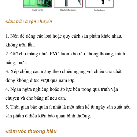
※
lưu trữ và vận chuyển
1. Nên để riêng các loại hoặc quy cách sản phẩm khác nhau,
không trộn lẫn.
2. Giữ cho màng nhựa PVC luôn khô ráo, thông thoáng, tránh
nắng, mưa.
3. Xếp chồng các màng theo chiều ngang với chiều cao chất
đống không được vượt quá năm lớp.
4. Ngăn ngừa nghiêng hoặc áp lực bên trong quá trình vận
chuyển và che bằng nỉ nếu cần.
5. Thời gian bảo quản ít nhất là một năm kể từ ngày sản xuất nếu
sản phẩm ở điều kiện bảo quản bình thường.
※
tầm vóc thương hiệu