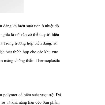
n đáng kể hiệu suất uốn ở nhiệt độ
ghĩa là nó vẫn có thể duy trì hiệu
ả.Trong trường hợp biến dạng, sẽ
đặc biệt thích hợp cho các khu vực
 xem màng chống thấm Thermoplastic
ấm polymer có hiệu suất vượt trội.Đó
cao su và khả năng hàn dẻo.Sản phẩm