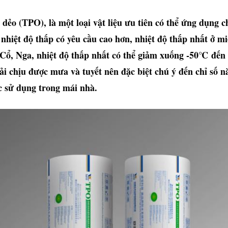
dẻo (TPO), là một loại vật liệu ưu tiên có thể ứng dụng c
 nhiệt độ thấp có yêu cầu cao hơn, nhiệt độ thấp nhất ở mi
 Cổ, Nga, nhiệt độ thấp nhất có thể giảm xuống -50℃ đế
ải chịu được mưa và tuyết nên đặc biệt chú ý đến chỉ số nà
c sử dụng trong mái nhà.