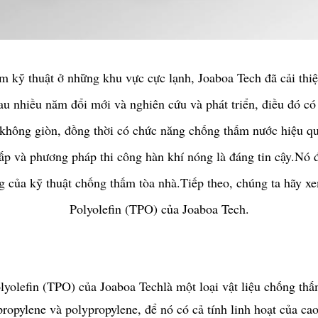
 kỹ thuật ở những khu vực cực lạnh, Joaboa Tech đã cải thiệ
nhiều năm đổi mới và nghiên cứu và phát triển, điều đó có n
 không giòn, đồng thời có chức năng chống thấm nước hiệu qu
ấp và phương pháp thi công hàn khí nóng là đáng tin cậy.Nó 
ạng của kỹ thuật chống thấm tòa nhà.Tiếp theo, chúng ta hãy
Polyolefin (TPO) của Joaboa Tech.
yolefin (TPO) của Joaboa Tech
là một loại vật liệu chống th
 propylene và polypropylene, để nó có cả tính linh hoạt của 