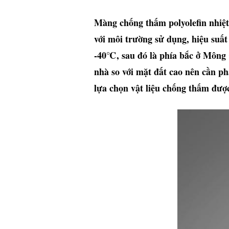
Màng chống thấm polyolefin nhiệt 
với môi trường sử dụng, hiệu suất
-40℃, sau đó là phía bắc ở Mông
nhà so với mặt đất cao nên cần ph
lựa chọn vật liệu chống thấm đượ