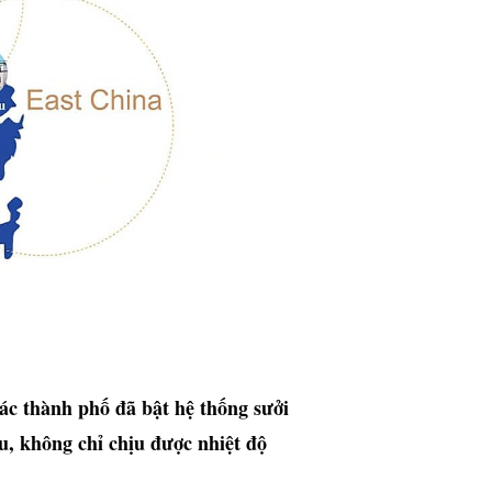
ác thành phố đã bật hệ thống sưởi
u, không chỉ chịu được nhiệt độ