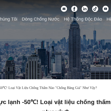
húng Tôi
Dòng Chống Nước
Hệ Thống Độc Đáo
Hệ
-50℃! Loại Vật Liệu Chống Thấm Nào "chống Băng Giá" Như Vậy?
cực lạnh -50℃! Loại vật liệu chống thấ