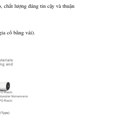
ao, chất lượng đáng tin cậy và thuận
ia cố bằng vải).