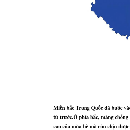
Miền bắc Trung Quốc đã bước vào 
từ trước.Ở phía bắc, màng chống 
cao của mùa hè mà còn chịu được 