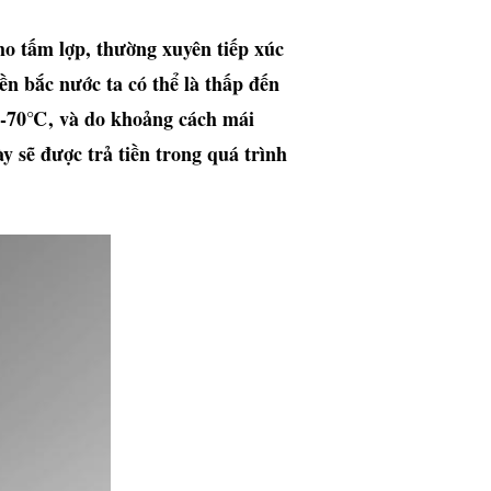
ho tấm lợp, thường xuyên tiếp xúc
ền bắc nước ta có thể là thấp đến
n -70℃, và do khoảng cách mái
y sẽ được trả tiền trong quá trình