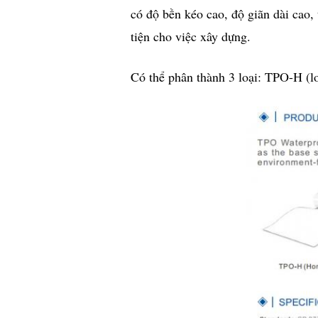
có độ bền kéo cao, độ giãn dài cao, t
tiện cho việc xây dựng.
Có thể phân thành 3 loại: TPO-H (lo