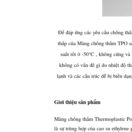
Để đáp ứng các yêu cầu chống thấm
thấp của Màng chống thấm TPO sau 
suất tốt ở -50℃ , không cứng và
không có vấn đề gì do nhiệt độ th
lạnh và các cấu trúc dễ bị biến d
Giơi thiệu sản phẩm
Màng chống thấm Thermoplastic Pol
là sự trùng hợp của cao su ethylene